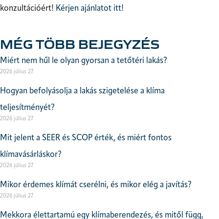
konzultációért!
Kérjen ajánlatot itt!
MÉG TÖBB BEJEGYZÉS
Miért nem hűl le olyan gyorsan a tetőtéri lakás?
2026 július 27.
Hogyan befolyásolja a lakás szigetelése a klíma
teljesítményét?
2026 július 27.
Mit jelent a SEER és SCOP érték, és miért fontos
klímavásárláskor?
2026 július 27.
Mikor érdemes klímát cserélni, és mikor elég a javítás?
2026 július 27.
Mekkora élettartamú egy klímaberendezés, és mitől függ,