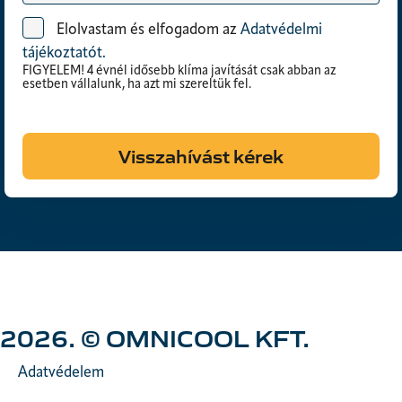
Elolvastam és elfogadom az
Adatvédelmi
tájékoztatót.
FIGYELEM! 4 évnél idősebb klíma javítását csak abban az
esetben vállalunk, ha azt mi szereltük fel.
Visszahívást kérek
2026. © OMNICOOL KFT.
Adatvédelem