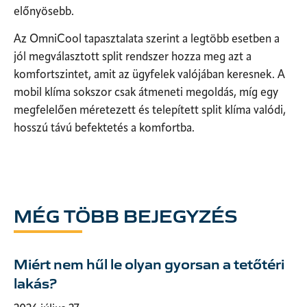
előnyösebb.
Az OmniCool tapasztalata szerint a legtöbb esetben a
jól megválasztott split rendszer hozza meg azt a
komfortszintet, amit az ügyfelek valójában keresnek. A
mobil klíma sokszor csak átmeneti megoldás, míg egy
megfelelően méretezett és telepített split klíma valódi,
hosszú távú befektetés a komfortba.
MÉG TÖBB BEJEGYZÉS
Miért nem hűl le olyan gyorsan a tetőtéri
lakás?