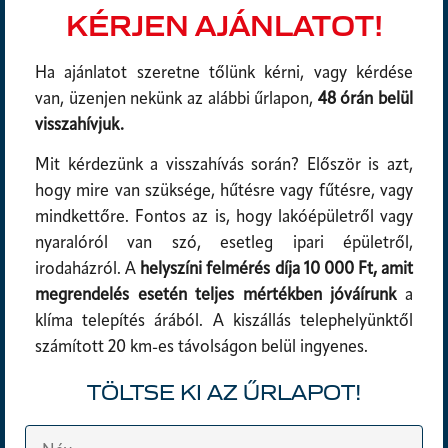
KÉRJEN AJÁNLATOT!
Ha ajánlatot szeretne tőlünk kérni, vagy kérdése
van, üzenjen nekünk az alábbi űrlapon,
48 órán belül
visszahívjuk.
Mit kérdezünk a visszahívás során? Először is azt,
hogy mire van szüksége, hűtésre vagy fűtésre, vagy
mindkettőre. Fontos az is, hogy lakóépületről vagy
nyaralóról van szó, esetleg ipari épületről,
irodaházról. A
helyszíni felmérés díja 10 000 Ft, amit
megrendelés esetén teljes mértékben jóváírunk
a
klíma telepítés árából. A kiszállás telephelyünktől
számított 20 km-es távolságon belül ingyenes.
TÖLTSE KI AZ ŰRLAPOT!