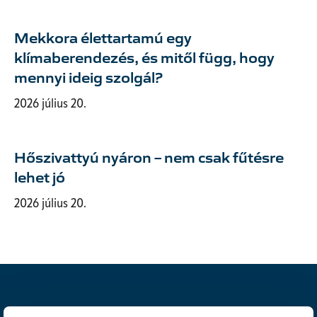
Mekkora élettartamú egy
klímaberendezés, és mitől függ, hogy
mennyi ideig szolgál?
2026 július 20.
Hőszivattyú nyáron – nem csak fűtésre
lehet jó
2026 július 20.