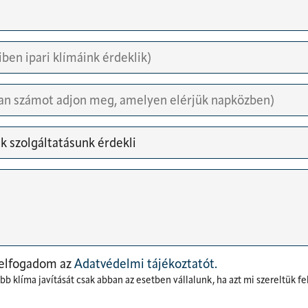
 elfogadom az
Adatvédelmi tájékoztatót.
 klíma javítását csak abban az esetben vállalunk, ha azt mi szereltük fel