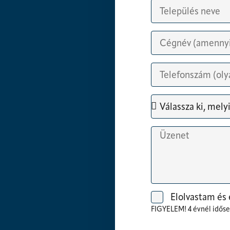
Elolvastam és
FIGYELEM! 4 évnél idősebb