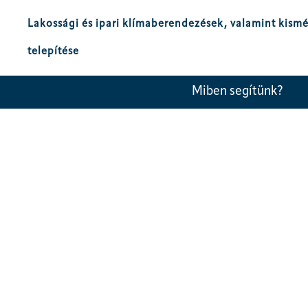
Lakossági és ipari klímaberendezések, valamint kism
telepítése
Miben segítünk?