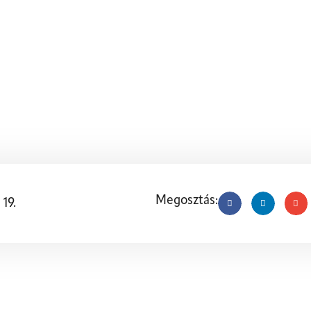
DIK A LAKÁS KLÍ
Megosztás:
 19.