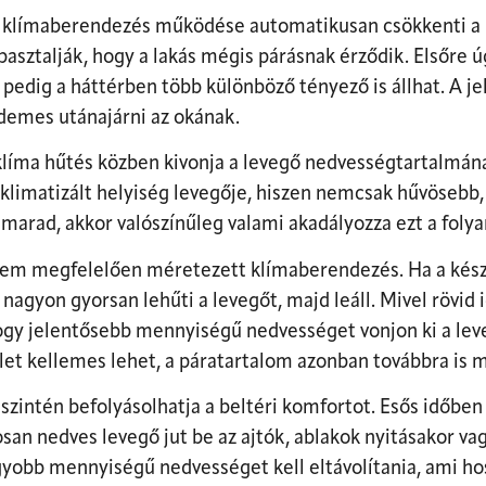
a klímaberendezés működése automatikusan csökkenti a p
asztalják, hogy a lakás mégis párásnak érződik. Elsőre ú
edig a háttérben több különböző tényező is állhat. A 
demes utánajárni az okának.
íma hűtés közben kivonja a levegő nedvességtartalmának
limatizált helyiség levegője, hiszen nemcsak hűvösebb,
marad, akkor valószínűleg valami akadályozza ezt a foly
nem megfelelően méretezett klímaberendezés. Ha a kész
 nagyon gyorsan lehűti a levegőt, majd leáll. Mivel röv
hogy jelentősebb mennyiségű nedvességet vonjon ki a le
t kellemes lehet, a páratartalom azonban továbbra is 
zintén befolyásolhatja a beltéri komfortot. Esős időben 
an nedves levegő jut be az ajtók, ablakok nyitásakor vagy
agyobb mennyiségű nedvességet kell eltávolítania, ami ho