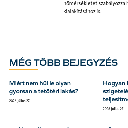
hőmérsékletet szabályozza 
kialakításához is.
MÉG TÖBB BEJEGYZÉS
Miért nem hűl le olyan
Hogyan b
gyorsan a tetőtéri lakás?
szigetelé
teljesít
2026 július 27.
2026 július 27.