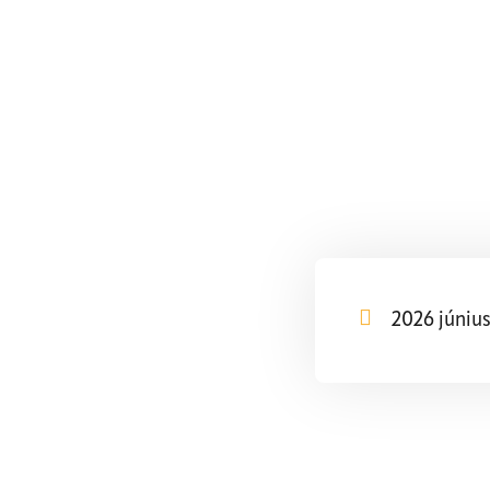
MIÉRT PÁRÁSO
2026 június