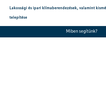
Lakossági és ipari klímaberendezések, valamint kism
telepítése
Miben segítünk?