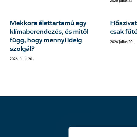
2026 július 27.
Mekkora élettartamú egy
Hőszivat
klímaberendezés, és mitől
csak fűté
függ, hogy mennyi ideig
2026 július 20.
szolgál?
2026 július 20.